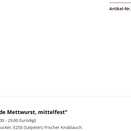
Artikel-Nr.
e Mettwurst, mittelfest"
0 - 29,00 Euro/kg);
ker, E250 (Salpeter), frischer Knoblauch.