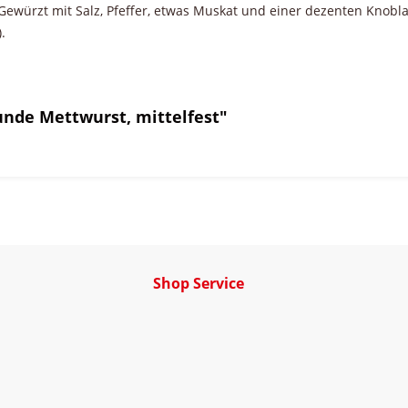
Gewürzt mit Salz, Pfeffer, etwas Muskat und einer dezenten Knobl
.
nde Mettwurst, mittelfest"
Shop Service