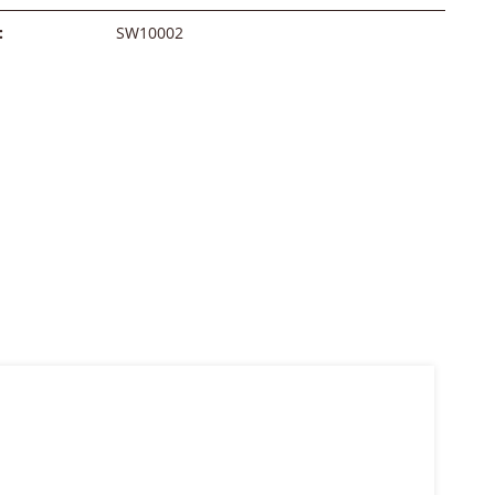
:
SW10002